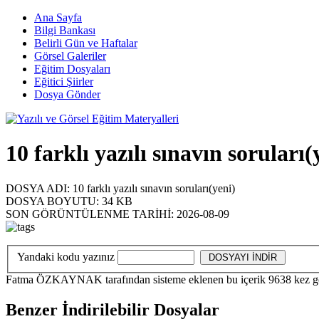
Ana Sayfa
Bilgi Bankası
Belirli Gün ve Haftalar
Görsel Galeriler
Eğitim Dosyaları
Eğitici Şiirler
Dosya Gönder
10 farklı yazılı sınavın soruları(
DOSYA ADI:
10 farklı yazılı sınavın soruları(yeni)
DOSYA BOYUTU:
34 KB
SON GÖRÜNTÜLENME TARİHİ:
2026-08-09
Yandaki kodu yazınız
Fatma ÖZKAYNAK
tarafından sisteme eklenen bu içerik
9638
kez g
Benzer İndirilebilir Dosyalar