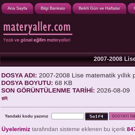
Ana Sayfa
Bilgi Bankası
Belirli Gün ve Haftalar
2007-2008 Lise
DOSYA ADI:
2007-2008 Lise matematik yıllık p
DOSYA BOYUTU:
68 KB
SON GÖRÜNTÜLENME TARİHİ:
2026-08-09
Yandaki kodu yazınız
Üyelerimiz
tarafından sisteme eklenen bu içerik
84