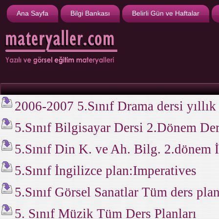
Ana Sayfa
Bilgi Bankası
Belirli Gün ve Haftalar
2006-2007 5.Sınıf Drama dersi yıllık
5.Sınıf Bilgisayar Dersi 2.Dönem Der
5.Sınıf Din K. ve Ah. Bilg. 2.dönem İ
5.Sınıf İngilizce plan:Imperatives
5.Sınıf Görsel Sanatlar Tüm ders plan
5. Sınıf Müzik Tüm Ders Planları