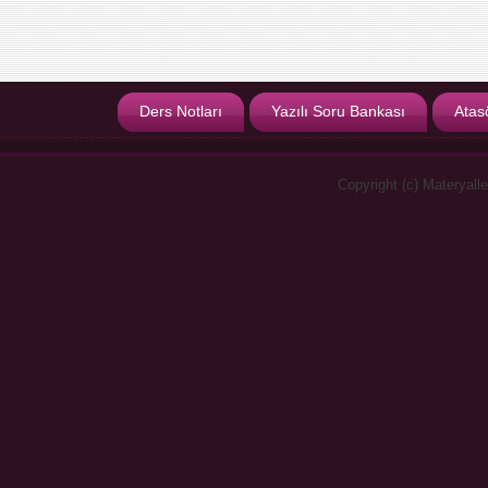
Ders Notları
Yazılı Soru Bankası
Atas
Copyright (c) Materyall