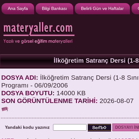
Ana Sayfa
Bilgi Bankası
Belirli Gün ve Haftalar
İlköğretim Satranç Dersi (1-8
DOSYA ADI:
İlköğretim Satranç Dersi (1-8 Sını
Programı - 06/09/2006
DOSYA BOYUTU:
14000 KB
SON GÖRÜNTÜLENME TARİHİ:
2026-08-07
Yandaki kodu yazınız