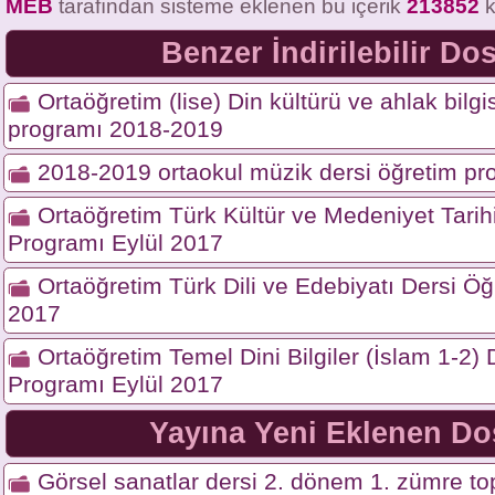
MEB
tarafından sisteme eklenen bu içerik
213852
k
Benzer İndirilebilir Do
Ortaöğretim (lise) Din kültürü ve ahlak bilgi
programı 2018-2019
2018-2019 ortaokul müzik dersi öğretim pr
Ortaöğretim Türk Kültür ve Medeniyet Tarih
Programı Eylül 2017
Ortaöğretim Türk Dili ve Edebiyatı Dersi Ö
2017
Ortaöğretim Temel Dini Bilgiler (İslam 1-2)
Programı Eylül 2017
Yayına Yeni Eklenen Do
Görsel sanatlar dersi 2. dönem 1. zümre top