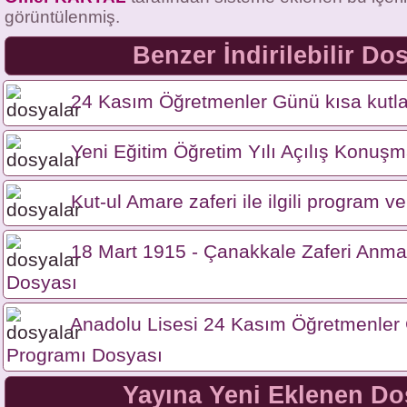
görüntülenmiş.
Benzer İndirilebilir Do
24 Kasım Öğretmenler Günü kısa kutl
Yeni Eğitim Öğretim Yılı Açılış Konuş
Kut-ul Amare zaferi ile ilgili program 
18 Mart 1915 - Çanakkale Zaferi Anm
Dosyası
Anadolu Lisesi 24 Kasım Öğretmenler
Programı Dosyası
Yayına Yeni Eklenen Do