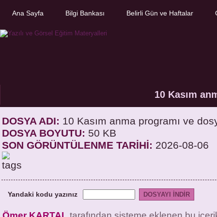
Ana Sayfa
Bilgi Bankası
Belirli Gün ve Haftalar
10 Kasım anm
DOSYA ADI:
10 Kasım anma programı ve dosy
DOSYA BOYUTU:
50 KB
SON GÖRÜNTÜLENME TARİHİ:
2026-08-06
Yandaki kodu yazınız
Ömer KARTAL
tarafından sisteme eklenen bu içer