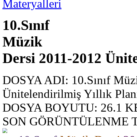
10.Sınıf
Müzik
Dersi 2011-2012 Ünite
DOSYA ADI:
10.Sınıf Müz
Ünitelendirilmiş Yıllık Plan
DOSYA BOYUTU:
26.1 K
SON GÖRÜNTÜLENME T