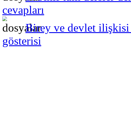
cevapları
Birey ve devlet ilişki
gösterisi