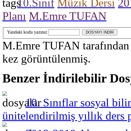
10.Sınıf
Müzik Dersi
20
Planı
M.Emre TUFAN
Yandaki kodu yazınız
M.Emre TUFAN
tarafından
kez görüntülenmiş.
Benzer İndirilebilir Do
10. Sınıflar sosyal bil
ünitelendirilmiş yıllık ders 