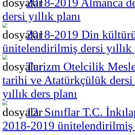
2018-2019 Almanca ders
dersi yıllık planı
2018-2019 Din kültürü v
ünitelendirilmiş dersi yıllık
Turizm Otelcilik Meslek
tarihi ve Atatürkçülük ders
yıllık ders planı
12. Sınıflar T.C. İnkıl
2018-2019 ünitelendirilmiş y