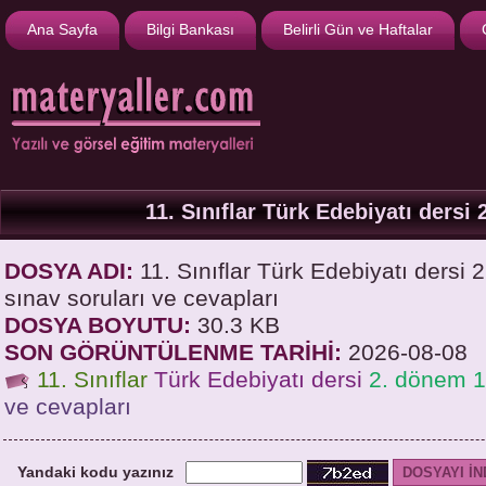
Ana Sayfa
Bilgi Bankası
Belirli Gün ve Haftalar
11. Sınıflar Türk Edebiyatı dersi 
DOSYA ADI:
11. Sınıflar Türk Edebiyatı dersi 
sınav soruları ve cevapları
DOSYA BOYUTU:
30.3 KB
SON GÖRÜNTÜLENME TARİHİ:
2026-08-08
11. Sınıflar
Türk Edebiyatı dersi
2. dönem 1.
ve cevapları
Yandaki kodu yazınız