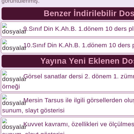
görüntülenmiş.
Benzer İndirilebilir Do
9.Sınıf Din K.Ah.B. 1.dönem 10 ders pl
10.Sınıf Din K.Ah.B. 1.dönem 10 ders 
Yayına Yeni Eklenen Do
Görsel sanatlar dersi 2. dönem 1. zümr
örneği
Mersin Tarsus ile ilgili görsellerden o
sunum, slayt gösterisi
Kuvvet kavramı, özellikleri ve ölçülme