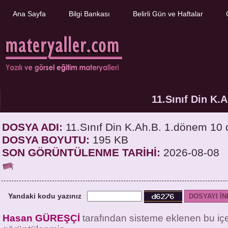
Ana Sayfa
Bilgi Bankası
Belirli Gün ve Haftalar
11.Sınıf Din K.
DOSYA ADI:
11.Sınıf Din K.Ah.B. 1.dönem 10 
DOSYA BOYUTU:
195 KB
SON GÖRÜNTÜLENME TARİHİ:
2026-08-08
Yandaki kodu yazınız
Hasan GÜREŞÇİ
tarafından sisteme eklenen bu iç