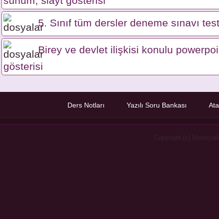
sunum, slayt gösterisi
5. Sınıf tüm dersler deneme sınavı test
Birey ve devlet ilişkisi konulu powerpo
gösterisi
Ders Notları
Yazılı Soru Bankası
Ata
Copyright (c) Materyal