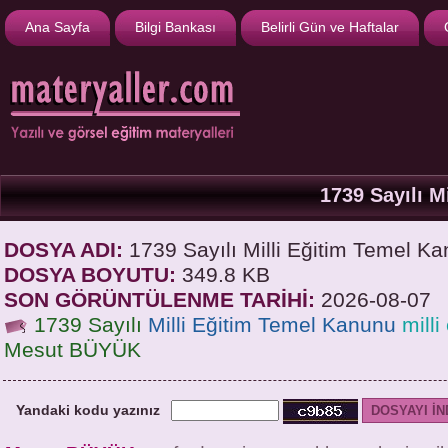
Ana Sayfa
Bilgi Bankası
Belirli Gün ve Haftalar
1739 Sayılı M
DOSYA ADI:
1739 Sayılı Milli Eğitim Temel K
DOSYA BOYUTU:
349.8 KB
SON GÖRÜNTÜLENME TARİHİ:
2026-08-07
1739 Sayılı
Milli Eğitim Temel Kanunu
milli
Mesut BÜYÜK
Yandaki kodu yazınız