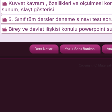
Kuvvet kavramı, özellikleri ve ölçülmesi ko
sunum, slayt gösterisi
5. Sınıf tüm dersler deneme sınavı test soru
Birey ve devlet ilişkisi konulu powerpoint s
Ders Notları
Yazılı Soru Bankası
Ata
Copyright (c) Materyal