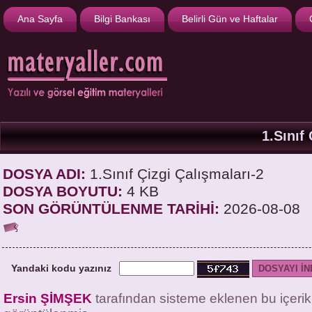
Ana Sayfa
Bilgi Bankası
Belirli Gün ve Haftalar
1.Sınıf
DOSYA ADI:
1.Sınıf Çizgi Çalışmaları-2
DOSYA BOYUTU:
4 KB
SON GÖRÜNTÜLENME TARİHİ:
2026-08-08
Yandaki kodu yazınız
Ersin ŞİMŞEK
tarafından sisteme eklenen bu içeri