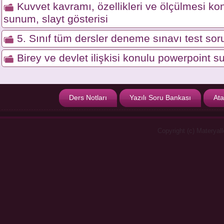
Kuvvet kavramı, özellikleri ve ölçülmesi ko
sunum, slayt gösterisi
5. Sınıf tüm dersler deneme sınavı test soru
Birey ve devlet ilişkisi konulu powerpoint s
Ders Notları
Yazılı Soru Bankası
Ata
Copyright (c) Materyal