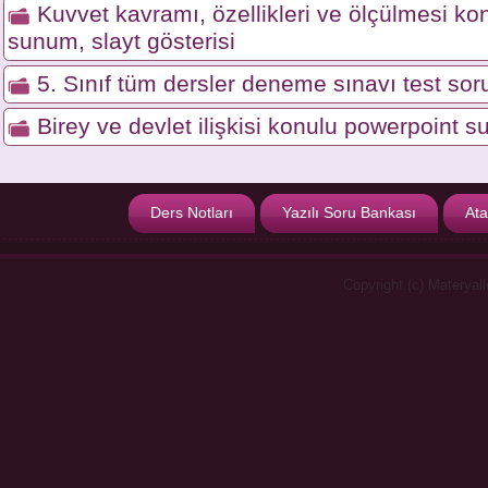
Kuvvet kavramı, özellikleri ve ölçülmesi ko
sunum, slayt gösterisi
5. Sınıf tüm dersler deneme sınavı test soru
Birey ve devlet ilişkisi konulu powerpoint s
Ders Notları
Yazılı Soru Bankası
Ata
Copyright (c) Materyal