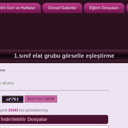
lirli Gün ve Haftalar
Görsel Galeriler
Eğitim Dosyaları
1.sınıf elat grubu görselle eşleştirme
irme
lk okuma
içerik
15343
kez görüntülenmiş.
İndirilebilir Dosyalar