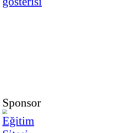
gösterisi
Sponsor