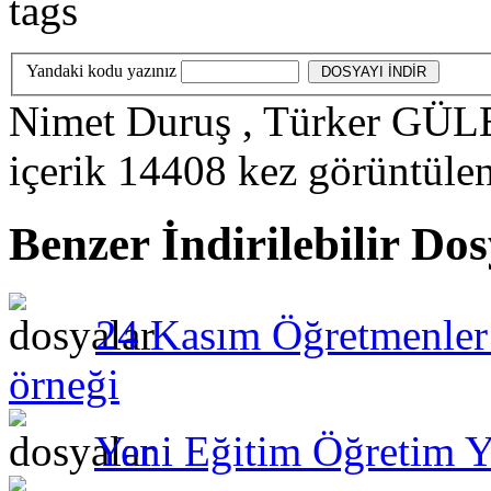
Yandaki kodu yazınız
Nimet Duruş , Türker GÜ
içerik
14408
kez görüntüle
Benzer İndirilebilir Do
24 Kasım Öğretmenler
örneği
Yeni Eğitim Öğretim Y