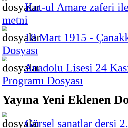
Kut-ul Amare zaferi il
metni
18 Mart 1915 - Çanak
Dosyası
Anadolu Lisesi 24 Ka
Programı Dosyası
Yayına Yeni Eklenen Do
Görsel sanatlar dersi 2