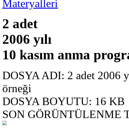
2 adet
2006 yılı
10 kasım anma progr
DOSYA ADI:
2 adet 2006 y
örneği
DOSYA BOYUTU:
16 KB
SON GÖRÜNTÜLENME T