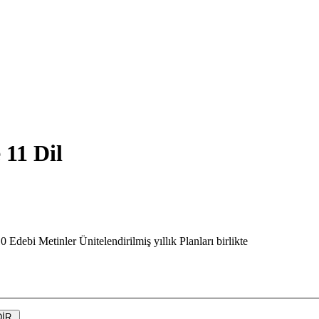
 11 Dil
debi Metinler Ünitelendirilmiş yıllık Planları birlikte