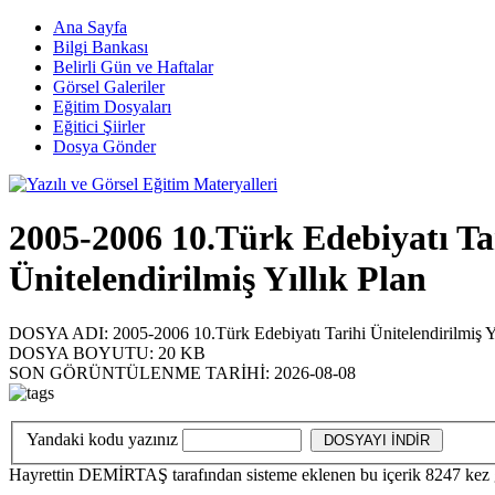
Ana Sayfa
Bilgi Bankası
Belirli Gün ve Haftalar
Görsel Galeriler
Eğitim Dosyaları
Eğitici Şiirler
Dosya Gönder
2005-2006 10.Türk Edebiyatı Ta
Ünitelendirilmiş Yıllık Plan
DOSYA ADI:
2005-2006 10.Türk Edebiyatı Tarihi Ünitelendirilmiş Y
DOSYA BOYUTU:
20 KB
SON GÖRÜNTÜLENME TARİHİ:
2026-08-08
Yandaki kodu yazınız
Hayrettin DEMİRTAŞ
tarafından sisteme eklenen bu içerik
8247
kez 