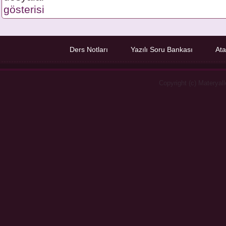
gösterisi
Ders Notları
Yazılı Soru Bankası
Ata
Copyright (c) Materyal