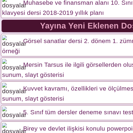
Muhasebe ve finansman alanı 10. Sınıf
klavyesi dersi 2018-2019 yıllık planı
Yayına Yeni Eklenen Do
Görsel sanatlar dersi 2. dönem 1. zümr
örneği
Mersin Tarsus ile ilgili görsellerden o
sunum, slayt gösterisi
Kuvvet kavramı, özellikleri ve ölçülme
sunum, slayt gösterisi
5. Sınıf tüm dersler deneme sınavı test
Birey ve devlet ilişkisi konulu powerpo