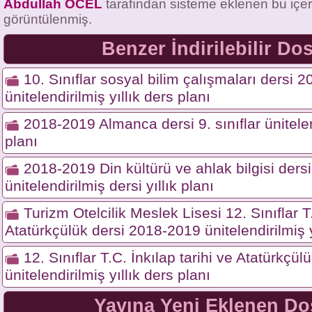
Abdullah ÖCEL
tarafından sisteme eklenen bu içe
görüntülenmiş.
Benzer İndirilebilir Do
10. Sınıflar sosyal bilim çalışmaları dersi 
ünitelendirilmiş yıllık ders planı
2018-2019 Almanca dersi 9. sınıflar ünitelend
planı
2018-2019 Din kültürü ve ahlak bilgisi dersi 
ünitelendirilmiş dersi yıllık planı
Turizm Otelcilik Meslek Lisesi 12. Sınıflar T.
Atatürkçülük dersi 2018-2019 ünitelendirilmiş y
12. Sınıflar T.C. İnkılap tarihi ve Atatürkçü
ünitelendirilmiş yıllık ders planı
Yayına Yeni Eklenen Do