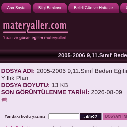
Ana Sayfa
Bilgi Bankası
Belirli Gün ve Haftalar
2005-2006 9,11.Sınıf Bede
DOSYA ADI:
2005-2006 9,11.Sınıf Beden Eğitim
Yıllık Plan
DOSYA BOYUTU:
13 KB
SON GÖRÜNTÜLENME TARİHİ:
2026-08-09
Yandaki kodu yazınız