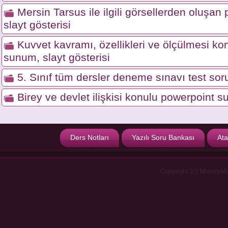
Mersin Tarsus ile ilgili görsellerden oluşa
slayt gösterisi
Kuvvet kavramı, özellikleri ve ölçülmesi ko
sunum, slayt gösterisi
5. Sınıf tüm dersler deneme sınavı test soru
Birey ve devlet ilişkisi konulu powerpoint s
Ders Notları
Yazılı Soru Bankası
Ata
Copyright (c) Materyal