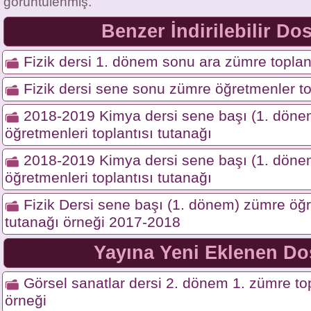
görüntülenmiş.
Benzer İndirilebilir Do
Fizik dersi 1. dönem sonu ara zümre toplant
Fizik dersi sene sonu zümre öğretmenler to
2018-2019 Kimya dersi sene başı (1. dön
öğretmenleri toplantısı tutanağı
2018-2019 Kimya dersi sene başı (1. dön
öğretmenleri toplantısı tutanağı
Fizik Dersi sene başı (1. dönem) zümre öğr
tutanağı örneği 2017-2018
Yayına Yeni Eklenen Do
Görsel sanatlar dersi 2. dönem 1. zümre top
örneği