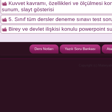
Kuvvet kavramı, özellikleri ve ölçülmesi ko
sunum, slayt gösterisi
5. Sınıf tüm dersler deneme sınavı test soru
Birey ve devlet ilişkisi konulu powerpoint s
Ders Notları
Yazılı Soru Bankası
Ata
Copyright (c) Materyal