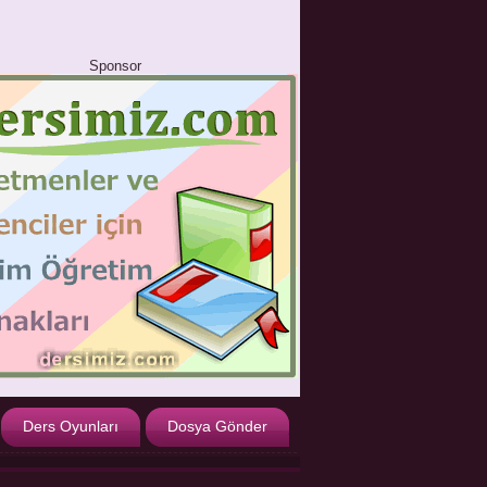
Sponsor
Ders Oyunları
Dosya Gönder