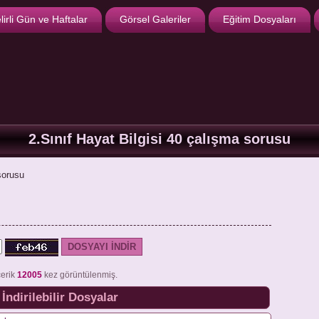
lirli Gün ve Haftalar
Görsel Galeriler
Eğitim Dosyaları
2.Sınıf Hayat Bilgisi 40 çalışma sorusu
sorusu
çerik
12005
kez görüntülenmiş.
İndirilebilir Dosyalar