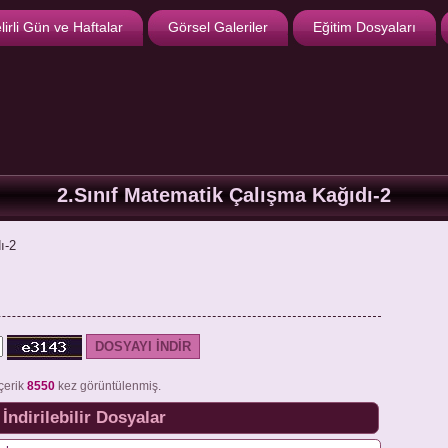
lirli Gün ve Haftalar
Görsel Galeriler
Eğitim Dosyaları
2.Sınıf Matematik Çalışma Kağıdı-2
ı-2
çerik
8550
kez görüntülenmiş.
İndirilebilir Dosyalar