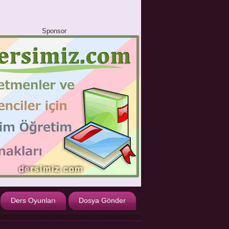
Sponsor
Ders Oyunları
Dosya Gönder