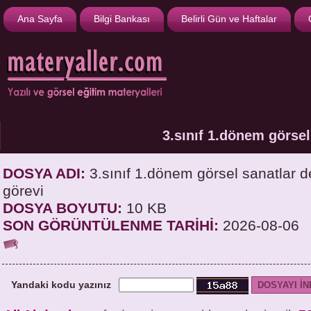
Ana Sayfa
Bilgi Bankası
Belirli Gün ve Haftalar
3.sınıf 1.dönem görsel
DOSYA ADI:
3.sınıf 1.dönem görsel sanatlar d
görevi
DOSYA BOYUTU:
10 KB
SON GÖRÜNTÜLENME TARİHİ:
2026-08-06
Yandaki kodu yazınız