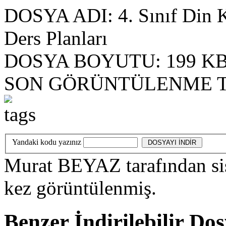
DOSYA ADI:
4. Sınıf Din 
Ders Planları
DOSYA BOYUTU:
199 K
SON GÖRÜNTÜLENME T
Yandaki kodu yazınız
Murat BEYAZ
tarafından s
kez görüntülenmiş.
Benzer İndirilebilir Do