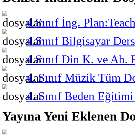
4.Sınıf İng. Plan:Teach
4.Sınıf Bilgisayar Der
4.Sınıf Din K. ve Ah. 
4. Sınıf Müzik Tüm De
4. Sınıf Beden Eğitimi
Yayına Yeni Eklenen Do