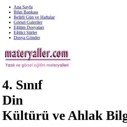
Ana Sayfa
Bilgi Bankası
Belirli Gün ve Haftalar
Görsel Galeriler
Eğitim Dosyaları
Eğitici Şiirler
Dosya Gönder
4. Sınıf
Din
Kültürü ve Ahlak Bilg