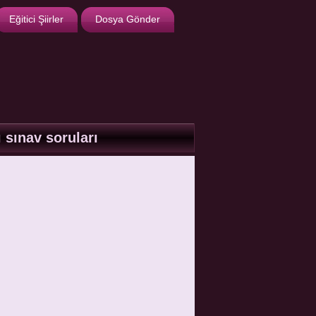
Eğitici Şiirler
Dosya Gönder
ı sınav soruları