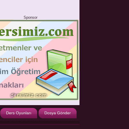
Sponsor
Ders Oyunları
Dosya Gönder