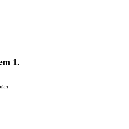
nem 1.
uları