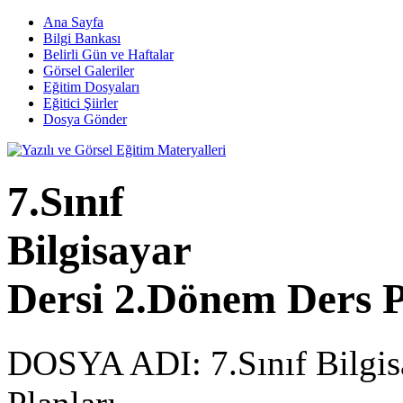
Ana Sayfa
Bilgi Bankası
Belirli Gün ve Haftalar
Görsel Galeriler
Eğitim Dosyaları
Eğitici Şiirler
Dosya Gönder
7.Sınıf
Bilgisayar
Dersi 2.Dönem Ders P
DOSYA ADI:
7.Sınıf Bilgi