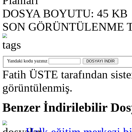
Planları
DOSYA BOYUTU:
45 KB
SON GÖRÜNTÜLENME T
Yandaki kodu yazınız
Fatih ÜSTE
tarafından sist
görüntülenmiş.
Benzer İndirilebilir Do
Halk eğitim merkezi bil