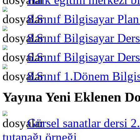
8.Sınıf Bilgisayar Pla
8.Sınıf Bilgisayar Der
6.Sınıf Bilgisayar Der
8.Sınıf 1.Dönem Bilgis
Yayına Yeni Eklenen Do
Görsel sanatlar dersi 2
tutanağı örneği