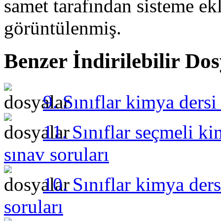
samet
tarafından sisteme ek
görüntülenmiş.
Benzer İndirilebilir Do
9. Sınıflar kimya dersi
11. Sınıflar seçmeli ki
sınav soruları
10. Sınıflar kimya ders
soruları