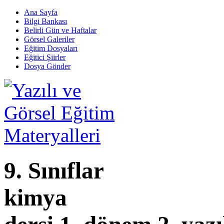
Ana Sayfa
Bilgi Bankası
Belirli Gün ve Haftalar
Görsel Galeriler
Eğitim Dosyaları
Eğitici Şiirler
Dosya Gönder
9. Sınıflar
kimya