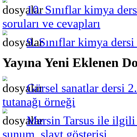
10. Sınıflar kimya ders
soruları ve cevapları
9. Sınıflar kimya dersi
Yayına Yeni Eklenen Do
Görsel sanatlar dersi 2
tutanağı örneği
Mersin Tarsus ile ilgil
sunum, slayt gösterisi