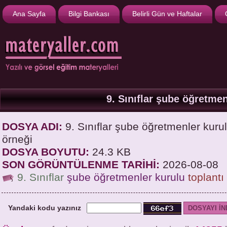
Ana Sayfa
Bilgi Bankası
Belirli Gün ve Haftalar
9. Sınıflar şube öğretmen
DOSYA ADI:
9. Sınıflar şube öğretmenler kurul
örneği
DOSYA BOYUTU:
24.3 KB
SON GÖRÜNTÜLENME TARİHİ:
2026-08-08
9. Sınıflar
şube öğretmenler kurulu
toplantı
Yandaki kodu yazınız