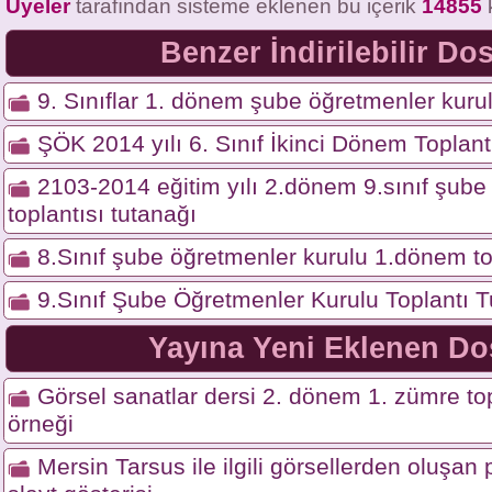
Üyeler
tarafından sisteme eklenen bu içerik
14855
Benzer İndirilebilir Do
9. Sınıflar 1. dönem şube öğretmenler kurul
ŞÖK 2014 yılı 6. Sınıf İkinci Dönem Toplant
2103-2014 eğitim yılı 2.dönem 9.sınıf şube
toplantısı tutanağı
8.Sınıf şube öğretmenler kurulu 1.dönem to
9.Sınıf Şube Öğretmenler Kurulu Toplantı T
Yayına Yeni Eklenen Do
Görsel sanatlar dersi 2. dönem 1. zümre top
örneği
Mersin Tarsus ile ilgili görsellerden oluşa