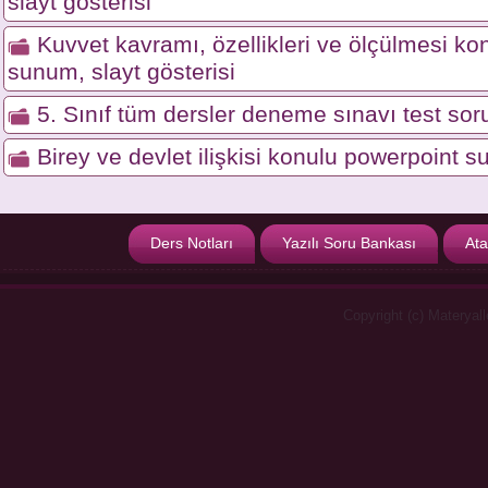
slayt gösterisi
Kuvvet kavramı, özellikleri ve ölçülmesi ko
sunum, slayt gösterisi
5. Sınıf tüm dersler deneme sınavı test soru
Birey ve devlet ilişkisi konulu powerpoint s
Ders Notları
Yazılı Soru Bankası
Ata
Copyright (c) Materyal