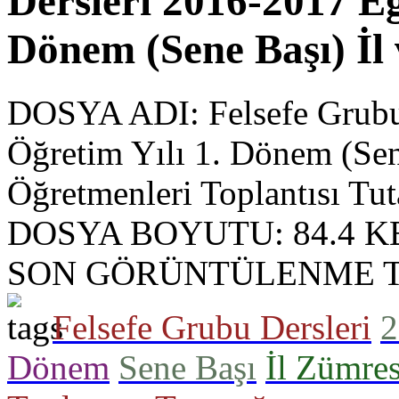
Dersleri 2016-2017 Eğ
Dönem (Sene Başı) İl
DOSYA ADI:
Felsefe Grubu
Öğretim Yılı 1. Dönem (Sen
Öğretmenleri Toplantısı Tu
DOSYA BOYUTU:
84.4 K
SON GÖRÜNTÜLENME T
Felsefe Grubu Dersleri
2
Dönem
Sene Başı
İl Zümres