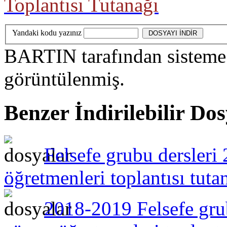
Toplantısı Tutanağı
Yandaki kodu yazınız
BARTIN
tarafından sisteme
görüntülenmiş.
Benzer İndirilebilir Do
Felsefe grubu dersler
öğretmenleri toplantısı tuta
2018-2019 Felsefe grub