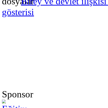
Birey ve devlet ilişki
gösterisi
Sponsor