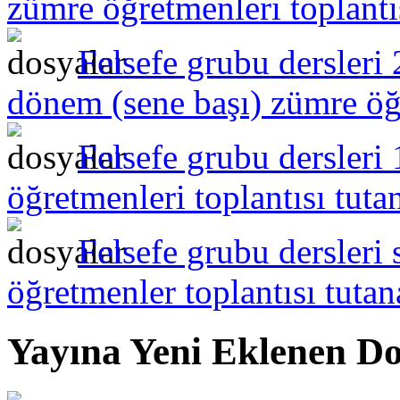
zümre öğretmenleri toplantı
Felsefe grubu dersleri
dönem (sene başı) zümre öğr
Felsefe grubu dersleri
öğretmenleri toplantısı tuta
Felsefe grubu dersleri
öğretmenler toplantısı tuta
Yayına Yeni Eklenen Do