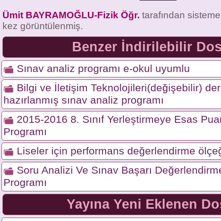
Ümit BAYRAMOĞLU-Fizik Öğr.
tarafından sisteme
kez görüntülenmiş.
Benzer İndirilebilir Do
Sınav analiz programı e-okul uyumlu
Bilgi ve İletişim Teknolojileri(değişebilir) 
hazırlanmış sınav analiz programı
2015-2016 8. Sınıf Yerleştirmeye Esas Pu
Programı
Liseler için performans değerlendirme ölçe
Soru Analizi Ve Sınav Başarı Değerlendirme
Programı
Yayına Yeni Eklenen Do