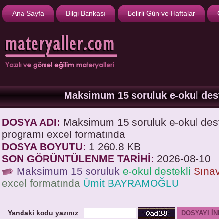
Ana Sayfa
Bilgi Bankası
Belirli Gün ve Haftalar
Maksimum 15 soruluk e-okul dest
DOSYA ADI:
Maksimum 15 soruluk e-okul deste
programı excel formatında
DOSYA BOYUTU:
1 260.8 KB
SON GÖRÜNTÜLENME TARİHİ:
2026-08-10
Maksimum 15 soruluk
e-okul destekli
Sınav
excel formatında
Ümit BAYRAMOĞLU
Yandaki kodu yazınız