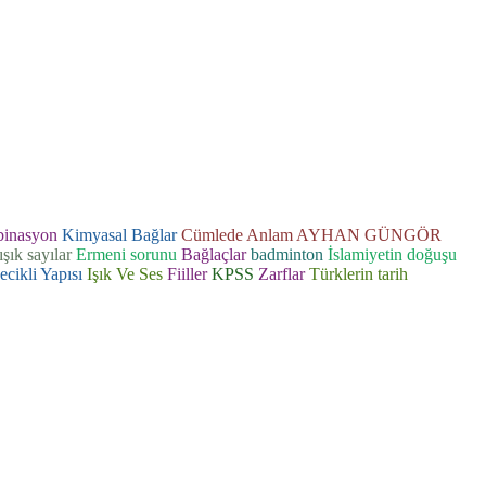
inasyon
Kimyasal Bağlar
Cümlede Anlam
AYHAN GÜNGÖR
ışık sayılar
Ermeni sorunu
Bağlaçlar
badminton
İslamiyetin doğuşu
cikli Yapısı
Işık Ve Ses
Fiiller
KPSS
Zarflar
Türklerin tarih