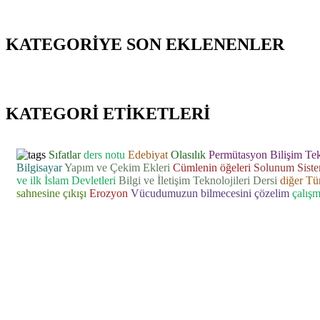
KATEGORİYE SON EKLENENLER
KATEGORİ ETİKETLERİ
Sıfatlar
ders notu
Edebiyat
Olasılık
Permütasyon
Bilişim Tek
Bilgisayar
Yapım ve Çekim Ekleri
Cümlenin öğeleri
Solunum Siste
ve ilk İslam Devletleri
Bilgi ve İletişim Teknolojileri Dersi
diğer Tür
sahnesine çıkışı
Erozyon
Vücudumuzun bilmecesini çözelim
çalışm