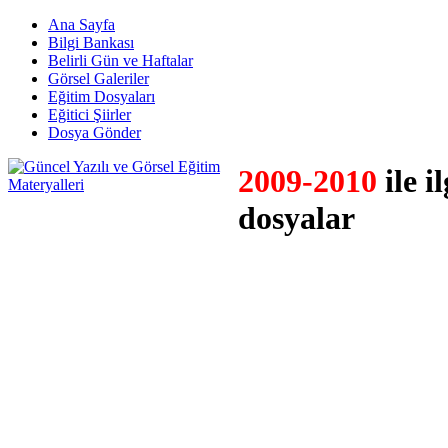
Ana Sayfa
Bilgi Bankası
Belirli Gün ve Haftalar
Görsel Galeriler
Eğitim Dosyaları
Eğitici Şiirler
Dosya Gönder
2009-2010
ile il
dosyalar