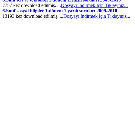
7757 kez download edilmiş. ...
Dosyayı İndirmek İçin Tıklayınız...
6.Sınıf sosyal bilgiler 1.dönem 1.yazılı soruları 2009-2010
13193 kez download edilmiş. ...
Dosyayı İndirmek İçin Tıklayınız...