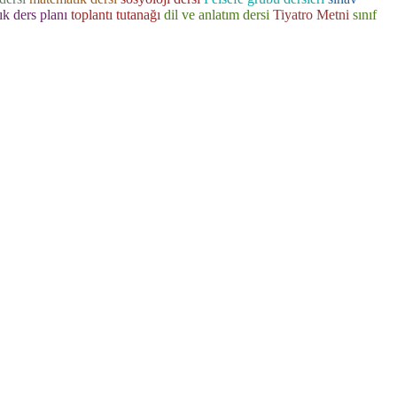
lık ders planı
toplantı tutanağı
dil ve anlatım dersi
Tiyatro Metni
sınıf