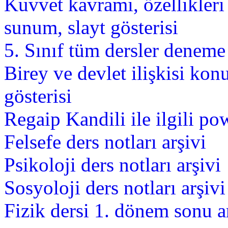
Kuvvet kavramı, özellikler
sunum, slayt gösterisi
5. Sınıf tüm dersler deneme 
Birey ve devlet ilişkisi ko
gösterisi
Regaip Kandili ile ilgili po
Felsefe ders notları arşivi
Psikoloji ders notları arşivi
Sosyoloji ders notları arşivi
Fizik dersi 1. dönem sonu a