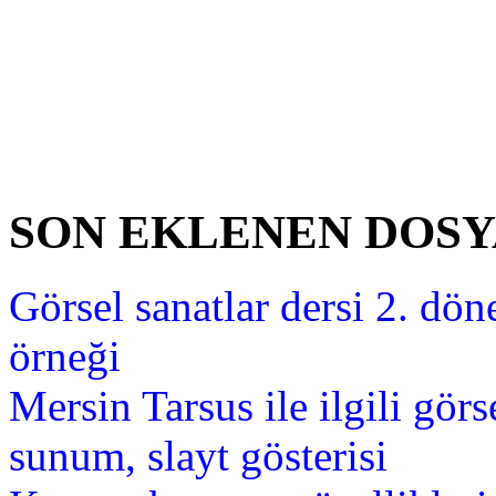
SON EKLENEN DOS
Görsel sanatlar dersi 2. dön
örneği
Mersin Tarsus ile ilgili gör
sunum, slayt gösterisi