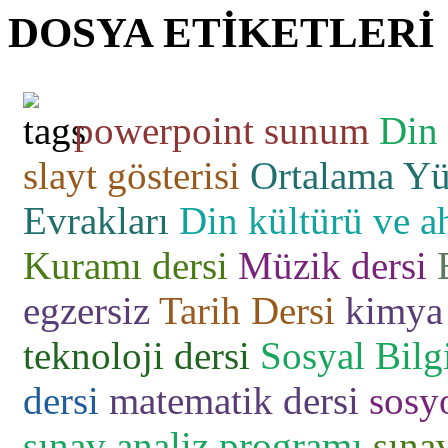
DOSYA ETİKETLERİ
powerpoint sunum
Din 
slayt gösterisi
Ortalama Yü
Evrakları
Din kültürü ve ah
Kuramı dersi
Müzik dersi
egzersiz
Tarih Dersi
kimya 
teknoloji dersi
Sosyal Bilgi
dersi
matematik dersi
sosyo
sınav analiz programı
sına