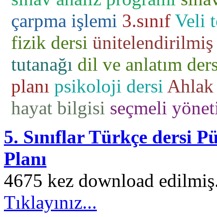
çarpma işlemi
3.sınıf
Veli 
fizik dersi
ünitelendirilmiş 
tutanağı
dil ve anlatım ders
planı
psikoloji dersi
Ahlak 
hayat bilgisi
seçmeli yönet
5. Sınıflar Türkçe dersi P
Planı
4675 kez download edilmiş. 
Tıklayınız...