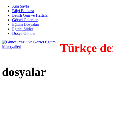
Ana Sayfa
Bilgi Bankası
Belirli Gün ve Haftalar
Görsel Galeriler
Eğitim Dosyaları
Eğitici Şiirler
Dosya Gönder
Türkçe der
dosyalar