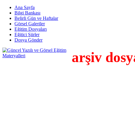
Ana Sayfa
Bilgi Bankası
Belirli Gün ve Haftalar
Görsel Galeriler
Eğitim Dosyaları
Eğitici Şiirler
Dosya Gönder
arşiv dosy