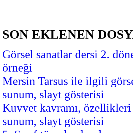
SON EKLENEN DOS
Görsel sanatlar dersi 2. dön
örneği
Mersin Tarsus ile ilgili gör
sunum, slayt gösterisi
Kuvvet kavramı, özellikler
sunum, slayt gösterisi