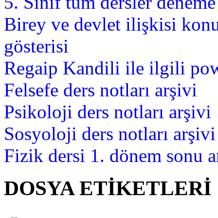
5. Sınıf tüm dersler deneme 
Birey ve devlet ilişkisi ko
gösterisi
Regaip Kandili ile ilgili po
Felsefe ders notları arşivi
Psikoloji ders notları arşivi
Sosyoloji ders notları arşivi
Fizik dersi 1. dönem sonu a
DOSYA ETİKETLERİ