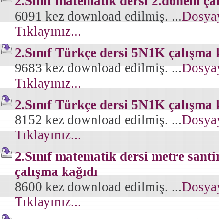
2.Sınıf matematik dersi 2.dönem ça
6091 kez download edilmiş. ...
Dosyay
Tıklayınız...
2.Sınıf Türkçe dersi 5N1K çalışma 
9683 kez download edilmiş. ...
Dosyay
Tıklayınız...
2.Sınıf Türkçe dersi 5N1K çalışma 
8152 kez download edilmiş. ...
Dosyay
Tıklayınız...
2.Sınıf matematik dersi metre sant
çalışma kağıdı
8600 kez download edilmiş. ...
Dosyay
Tıklayınız...