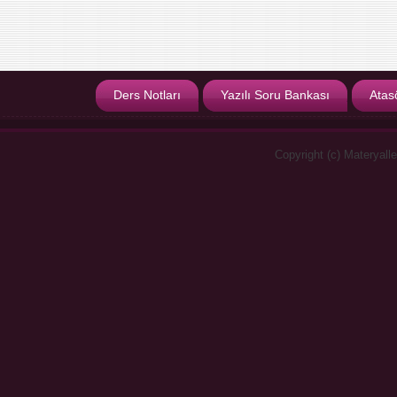
Ders Notları
Yazılı Soru Bankası
Atas
Copyright (c) Materyall