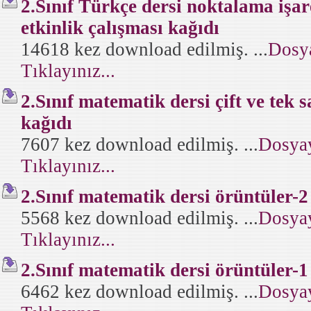
2.Sınıf Türkçe dersi noktalama işaret
etkinlik çalışması kağıdı
14618 kez download edilmiş. ...
Dosya
Tıklayınız...
2.Sınıf matematik dersi çift ve tek s
kağıdı
7607 kez download edilmiş. ...
Dosyay
Tıklayınız...
2.Sınıf matematik dersi örüntüler-2
5568 kez download edilmiş. ...
Dosyay
Tıklayınız...
2.Sınıf matematik dersi örüntüler-1
6462 kez download edilmiş. ...
Dosyay