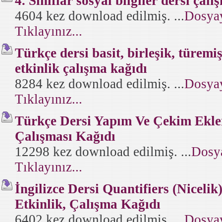
4. Sınıflar sosyal bilgiler dersi çal
4604 kez download edilmiş. ...
Dosyay
Tıklayınız...
Türkçe dersi basit, birleşik, türemiş 
etkinlik çalışma kağıdı
8284 kez download edilmiş. ...
Dosyay
Tıklayınız...
Türkçe Dersi Yapım Ve Çekim Ekler
Çalışması Kağıdı
12298 kez download edilmiş. ...
Dosya
Tıklayınız...
İngilizce Dersi Quantifiers (Nicelik
Etkinlik, Çalışma Kağıdı
6402 kez download edilmiş. ...
Dosyay