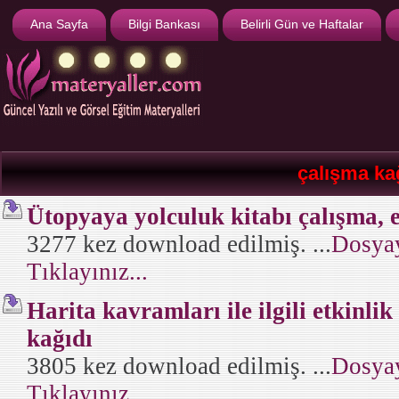
Ana Sayfa
Bilgi Bankası
Belirli Gün ve Haftalar
çalışma ka
Ütopyaya yolculuk kitabı çalışma, e
3277 kez download edilmiş. ...
Dosyay
Tıklayınız...
Harita kavramları ile ilgili etkinlik
kağıdı
3805 kez download edilmiş. ...
Dosyay
Tıklayınız...