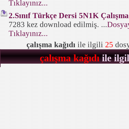
Tıklayınız...
2.Sınıf Türkçe Dersi 5N1K Çalışma
7283 kez download edilmiş. ...
Dosyay
Tıklayınız...
çalışma kağıdı
ile ilgili
25
dosy
çalışma kağıdı
ile ilg