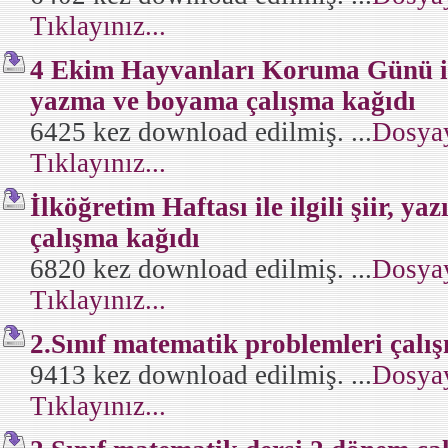
Tıklayınız...
4 Ekim Hayvanları Koruma Günü ile i
yazma ve boyama çalışma kağıdı
6425 kez download edilmiş. ...
Dosyay
Tıklayınız...
İlköğretim Haftası ile ilgili şiir, 
çalışma kağıdı
6820 kez download edilmiş. ...
Dosyay
Tıklayınız...
2.Sınıf matematik problemleri çalı
9413 kez download edilmiş. ...
Dosyay
Tıklayınız...