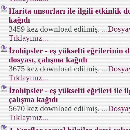
Harita unsurları ile ilgili etkinlik 
kağıdı
3459 kez download edilmiş. ...
Dosyay
Tıklayınız...
İzohipsler - eş yükselti eğrilerinin dil
dosyası, çalışma kağıdı
3675 kez download edilmiş. ...
Dosyay
Tıklayınız...
İzohipsler - eş yükselti eğrileri ile i
çalışma kağıdı
5670 kez download edilmiş. ...
Dosyay
Tıklayınız...