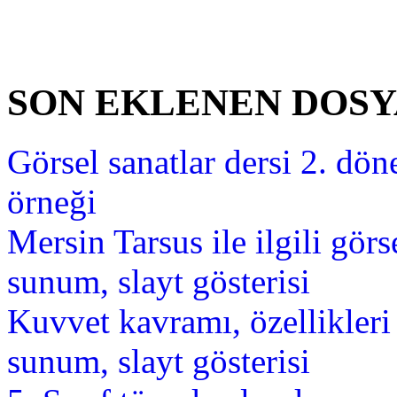
SON EKLENEN DOS
Görsel sanatlar dersi 2. dön
örneği
Mersin Tarsus ile ilgili gör
sunum, slayt gösterisi
Kuvvet kavramı, özellikler
sunum, slayt gösterisi