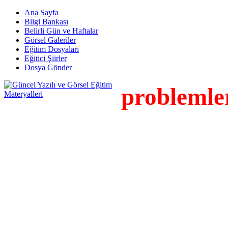
Ana Sayfa
Bilgi Bankası
Belirli Gün ve Haftalar
Görsel Galeriler
Eğitim Dosyaları
Eğitici Şiirler
Dosya Gönder
probleml