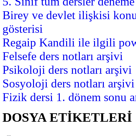
5. Sınıf tüm dersler deneme 
Birey ve devlet ilişkisi ko
gösterisi
Regaip Kandili ile ilgili po
Felsefe ders notları arşivi
Psikoloji ders notları arşivi
Sosyoloji ders notları arşivi
Fizik dersi 1. dönem sonu a
DOSYA ETİKETLERİ