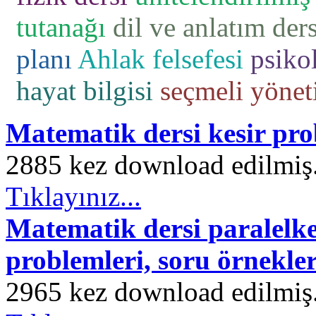
tutanağı
dil ve anlatım ders
planı
Ahlak felsefesi
psikol
hayat bilgisi
seçmeli yönet
Matematik dersi kesir pro
2885 kez download edilmiş. 
Tıklayınız...
Matematik dersi paralelken
problemleri, soru örnekler
2965 kez download edilmiş. 