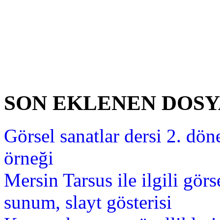
SON EKLENEN DOS
Görsel sanatlar dersi 2. dön
örneği
Mersin Tarsus ile ilgili gör
sunum, slayt gösterisi