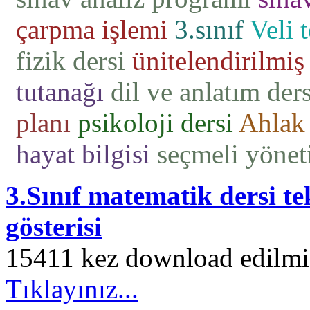
çarpma işlemi
3.sınıf
Veli 
fizik dersi
ünitelendirilmiş 
tutanağı
dil ve anlatım ders
planı
psikoloji dersi
Ahlak 
hayat bilgisi
seçmeli yönet
3.Sınıf matematik dersi tek
gösterisi
15411 kez download edilmiş.
Tıklayınız...