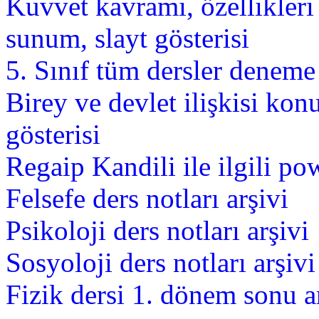
Kuvvet kavramı, özellikler
sunum, slayt gösterisi
5. Sınıf tüm dersler deneme 
Birey ve devlet ilişkisi ko
gösterisi
Regaip Kandili ile ilgili po
Felsefe ders notları arşivi
Psikoloji ders notları arşivi
Sosyoloji ders notları arşivi
Fizik dersi 1. dönem sonu a