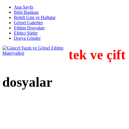
Ana Sayfa
Bilgi Bankası
Belirli Gün ve Haftalar
Görsel Galeriler
Eğitim Dosyaları
Eğitici Şiirler
Dosya Gönder
tek ve çif
dosyalar