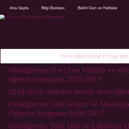
Ana Sayfa
Bilgi Bankası
Belirli Gün ve Haftalar
Yeni Müfredat Programl
Ortaöğretim (lise) Din kültürü ve ahla
öğretim programı 2018-2019
2018-2019 ortaokul müzik dersi öğre
Ortaöğretim Türk Kültür ve Medeniye
Öğretim Programı Eylül 2017
Ortaöğretim Türk Dili ve Edebiyatı 