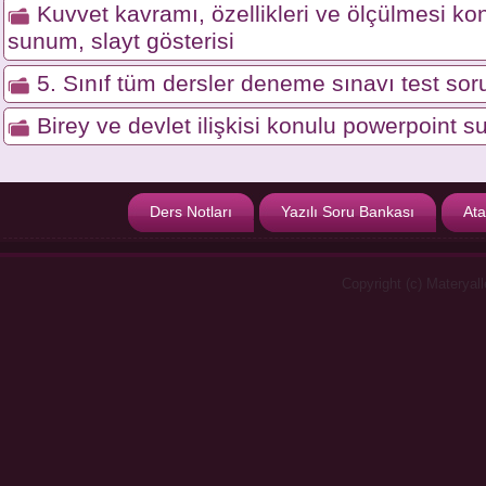
Kuvvet kavramı, özellikleri ve ölçülmesi ko
sunum, slayt gösterisi
5. Sınıf tüm dersler deneme sınavı test soru
Birey ve devlet ilişkisi konulu powerpoint s
Ders Notları
Yazılı Soru Bankası
Ata
Copyright (c) Materyal