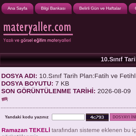
Ana Sayfa
Bilgi Bankası
Belirli Gün ve Haftalar
10.Sınıf Tar
DOSYA ADI:
10.Sınıf Tarih Plan:Fatih ve Fetihl
DOSYA BOYUTU:
7 KB
SON GÖRÜNTÜLENME TARİHİ:
2026-08-09
Yandaki kodu yazınız
Ramazan TEKELİ
tarafından sisteme eklenen bu i