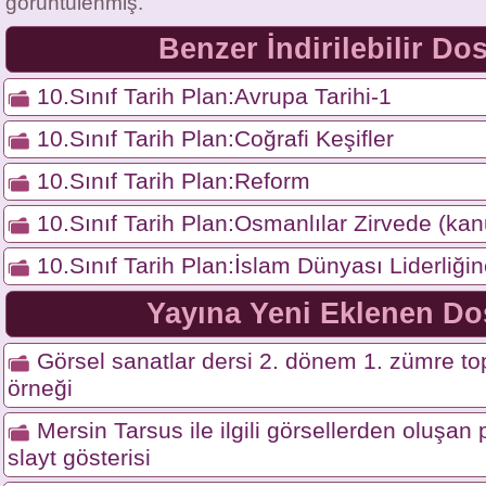
görüntülenmiş.
Benzer İndirilebilir Do
10.Sınıf Tarih Plan:Avrupa Tarihi-1
10.Sınıf Tarih Plan:Coğrafi Keşifler
10.Sınıf Tarih Plan:Reform
10.Sınıf Tarih Plan:Osmanlılar Zirvede (kan
10.Sınıf Tarih Plan:İslam Dünyası Liderliği
Yayına Yeni Eklenen Do
Görsel sanatlar dersi 2. dönem 1. zümre top
örneği
Mersin Tarsus ile ilgili görsellerden oluşa
slayt gösterisi