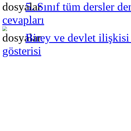
5. Sınıf tüm dersler de
cevapları
Birey ve devlet ilişki
gösterisi