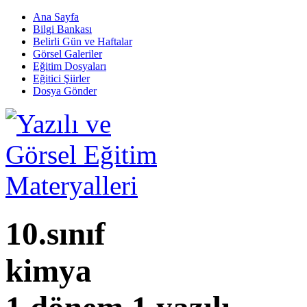
Ana Sayfa
Bilgi Bankası
Belirli Gün ve Haftalar
Görsel Galeriler
Eğitim Dosyaları
Eğitici Şiirler
Dosya Gönder
10.sınıf
kimya