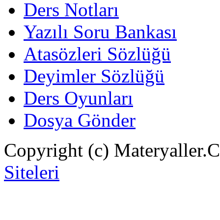
Ders Notları
Yazılı Soru Bankası
Atasözleri Sözlüğü
Deyimler Sözlüğü
Ders Oyunları
Dosya Gönder
Copyright (c) Materyaller.
Siteleri