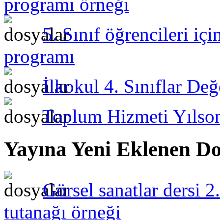
programı örneği
5. Sınıf öğrencileri iç
programı
İlkokul 4. Sınıflar Değ
Toplum Hizmeti Yılso
Yayına Yeni Eklenen Do
Görsel sanatlar dersi 2
tutanağı örneği