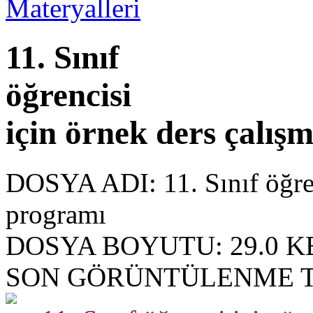
11. Sınıf
öğrencisi
için örnek ders çalış
DOSYA ADI:
11. Sınıf öğre
programı
DOSYA BOYUTU:
29.0 K
SON GÖRÜNTÜLENME T