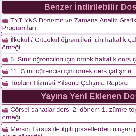
Benzer İndirilebilir Do
TYT-YKS Deneme ve Zamana Analiz Grafikle
Programları
İlkokul / Ortaokul öğrencileri için haftalık 
örneği
5. Sınıf öğrencileri için örnek haftalık ders
11. Sınıf öğrencisi için örnek ders çalışma
Toplum Hizmeti Yılsonu Çalışma Raporu
Yayına Yeni Eklenen Do
Görsel sanatlar dersi 2. dönem 1. zümre top
örneği
Mersin Tarsus ile ilgili görsellerden oluşa