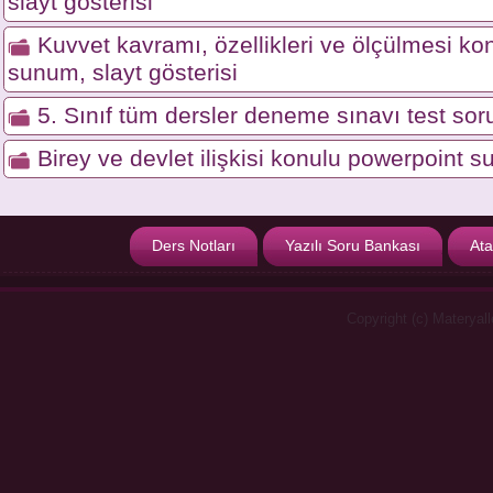
slayt gösterisi
Kuvvet kavramı, özellikleri ve ölçülmesi ko
sunum, slayt gösterisi
5. Sınıf tüm dersler deneme sınavı test soru
Birey ve devlet ilişkisi konulu powerpoint s
Ders Notları
Yazılı Soru Bankası
Ata
Copyright (c) Materyal