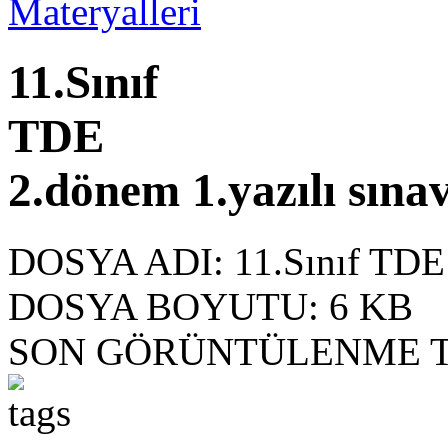
11.Sınıf
TDE
2.dönem 1.yazılı sınav
DOSYA ADI:
11.Sınıf TDE 
DOSYA BOYUTU:
6 KB
SON GÖRÜNTÜLENME T