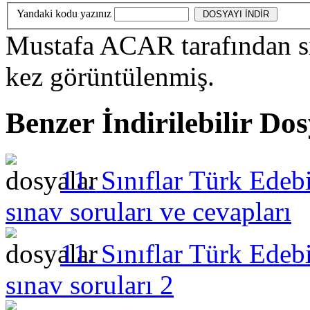
Yandaki kodu yazınız
Mustafa ACAR
tarafından s
kez görüntülenmiş.
Benzer İndirilebilir Do
11. Sınıflar Türk Edebi
sınav soruları ve cevapları
11. Sınıflar Türk Edebi
sınav soruları 2