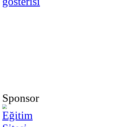
gösterisi
Sponsor