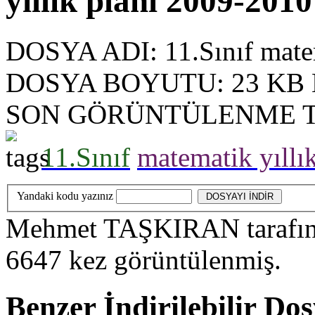
yıllık planı 2009-2010
DOSYA ADI:
11.Sınıf mate
DOSYA BOYUTU:
23 KB
SON GÖRÜNTÜLENME T
11.Sınıf
matematik yıllı
Yandaki kodu yazınız
Mehmet TAŞKIRAN
tarafı
6647
kez görüntülenmiş.
Benzer İndirilebilir Do