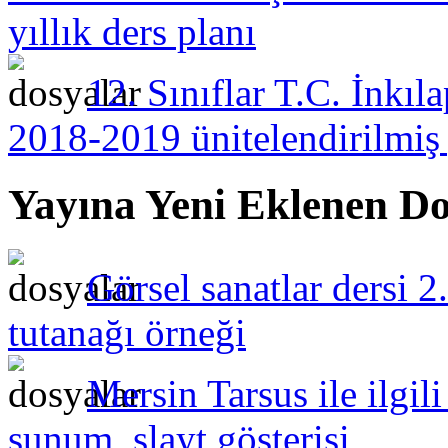
yıllık ders planı
12. Sınıflar T.C. İnkıl
2018-2019 ünitelendirilmiş y
Yayına Yeni Eklenen Do
Görsel sanatlar dersi 2
tutanağı örneği
Mersin Tarsus ile ilgil
sunum, slayt gösterisi