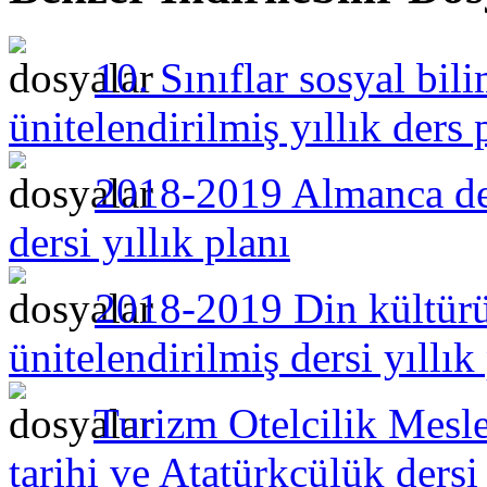
10. Sınıflar sosyal bil
ünitelendirilmiş yıllık ders 
2018-2019 Almanca ders
dersi yıllık planı
2018-2019 Din kültürü v
ünitelendirilmiş dersi yıllık
Turizm Otelcilik Meslek
tarihi ve Atatürkçülük ders