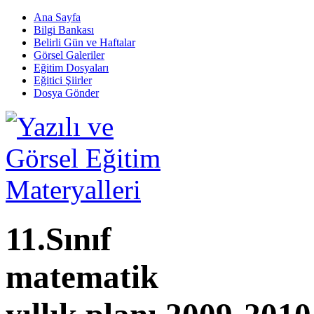
Ana Sayfa
Bilgi Bankası
Belirli Gün ve Haftalar
Görsel Galeriler
Eğitim Dosyaları
Eğitici Şiirler
Dosya Gönder
11.Sınıf
matematik