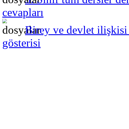
cevapları
Birey ve devlet ilişki
gösterisi