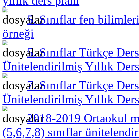
yıllık ders planı
5. Sınıflar fen bilimle
örneği
5. Sınıflar Türkçe Der
Ünitelendirilmiş Yıllık Ders
7. Sınıflar Türkçe Der
Ünitelendirilmiş Yıllık Ders
2018-2019 Ortaokul m
(5,6,7,8) sınıflar ünitelendir