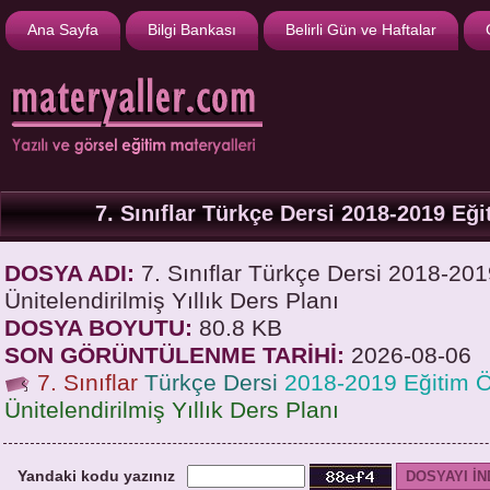
Ana Sayfa
Bilgi Bankası
Belirli Gün ve Haftalar
7. Sınıflar Türkçe Dersi 2018-2019 Eği
DOSYA ADI:
7. Sınıflar Türkçe Dersi 2018-201
Ünitelendirilmiş Yıllık Ders Planı
DOSYA BOYUTU:
80.8 KB
SON GÖRÜNTÜLENME TARİHİ:
2026-08-06
7. Sınıflar
Türkçe Dersi
2018-2019 Eğitim Ö
Ünitelendirilmiş Yıllık Ders Planı
Yandaki kodu yazınız