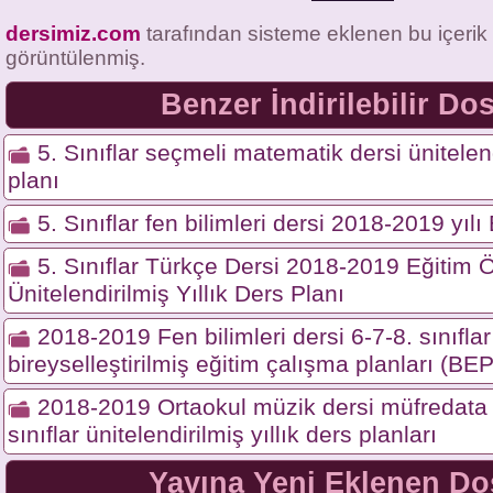
dersimiz.com
tarafından sisteme eklenen bu içerik
görüntülenmiş.
Benzer İndirilebilir Do
5. Sınıflar seçmeli matematik dersi ünitelend
planı
5. Sınıflar fen bilimleri dersi 2018-2019 yıl
5. Sınıflar Türkçe Dersi 2018-2019 Eğitim Ö
Ünitelendirilmiş Yıllık Ders Planı
2018-2019 Fen bilimleri dersi 6-7-8. sınıflar 
bireyselleştirilmiş eğitim çalışma planları (BEP
2018-2019 Ortaokul müzik dersi müfredata 
sınıflar ünitelendirilmiş yıllık ders planları
Yayına Yeni Eklenen Do