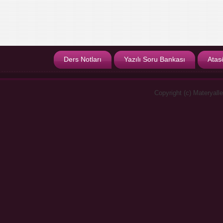
Ders Notları
Yazılı Soru Bankası
Atas
Copyright (c) Materyall