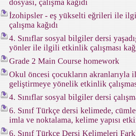
dosyası, çalışma kağıdı
İzohipsler - eş yükselti eğrileri ile ilg
çalışma kağıdı
4. Sınıflar sosyal bilgiler dersi yaşad
yönler ile ilgili etkinlik çalışması kağ
Grade 2 Main Course homework
Okul öncesi çocukların akranlarıyla il
geliştirmeye yönelik etkinlik çalışma
4. Sınıflar sosyal bilgiler dersi çalış
6. Sınıf Türkçe dersi kelimede, cüml
imla ve noktalama, kelime yapısı etki
6. Sınıf Türkçe Dersi Kelimeleri Fark