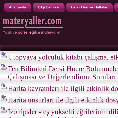
Ana Sayfa
Bilgi Bankası
Belirli Gün ve Haftalar
Ütopyaya yolculuk kitabı çalışma, etk
Fen Bilimleri Dersi Hücre Bölünmeleri
Çalışması ve Değerlendirme Soruları
Harita kavramları ile ilgili etkinlik d
Harita unsurları ile ilgili etkinlik do
İzohipsler - eş yükselti eğrilerinin dili