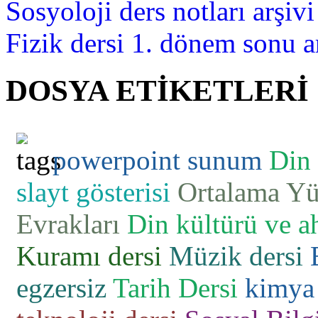
Sosyoloji ders notları arşivi
Fizik dersi 1. dönem sonu a
DOSYA ETİKETLERİ
powerpoint sunum
Din 
slayt gösterisi
Ortalama Yü
Evrakları
Din kültürü ve ah
Kuramı dersi
Müzik dersi
egzersiz
Tarih Dersi
kimya 