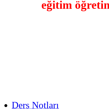
eğitim öğreti
Ders Notları