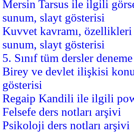
Mersin Tarsus ile ilgili gör
sunum, slayt gösterisi
Kuvvet kavramı, özellikler
sunum, slayt gösterisi
5. Sınıf tüm dersler deneme 
Birey ve devlet ilişkisi ko
gösterisi
Regaip Kandili ile ilgili po
Felsefe ders notları arşivi
Psikoloji ders notları arşivi