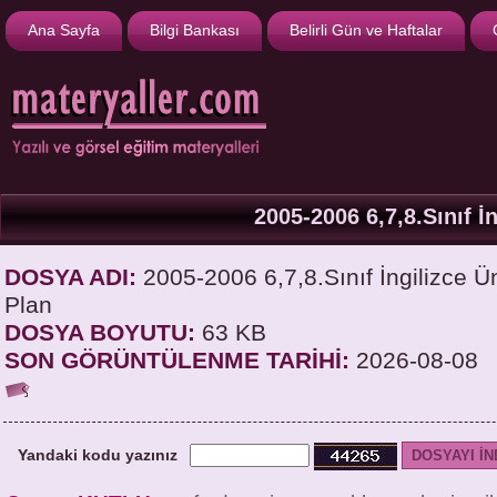
Ana Sayfa
Bilgi Bankası
Belirli Gün ve Haftalar
2005-2006 6,7,8.Sınıf İn
DOSYA ADI:
2005-2006 6,7,8.Sınıf İngilizce Üni
Plan
DOSYA BOYUTU:
63 KB
SON GÖRÜNTÜLENME TARİHİ:
2026-08-08
Yandaki kodu yazınız